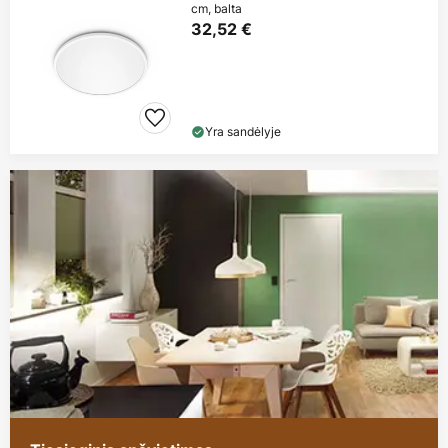
cm, balta
32,52 €
Yra sandėlyje