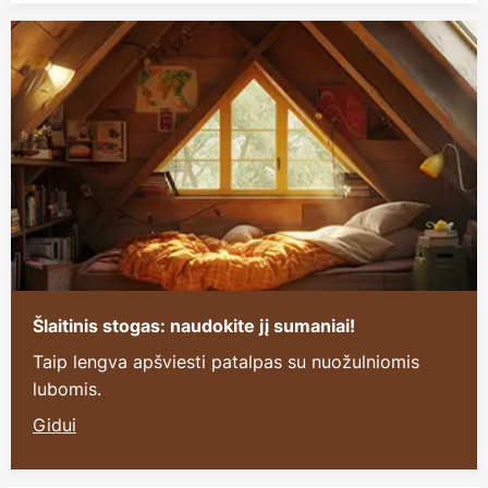
Šlaitinis stogas: naudokite jį sumaniai!
Taip lengva apšviesti patalpas su nuožulniomis
lubomis.
Gidui