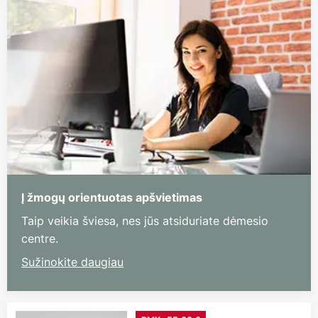
Į žmogų orientuotas apšvietimas
Taip veikia šviesa, nes jūs atsiduriate dėmesio
centre.
Sužinokite daugiau