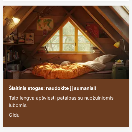
Šlaitinis stogas: naudokite jį sumaniai!
Taip lengva apšviesti patalpas su nuožulniomis
lubomis.
Gidui