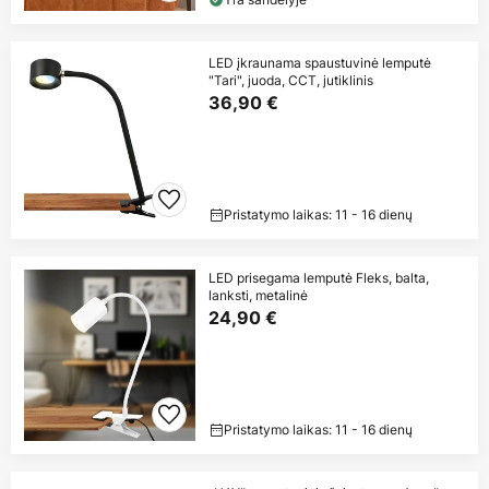
LED įkraunama spaustuvinė lemputė
"Tari", juoda, CCT, jutiklinis
36,90 €
Pristatymo laikas: 11 - 16 dienų
LED prisegama lemputė Fleks, balta,
lanksti, metalinė
24,90 €
Pristatymo laikas: 11 - 16 dienų