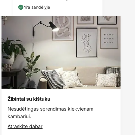
Yra sandėlyje
Žibintai su kištuku
Nesudėtingas sprendimas kiekvienam
kambariui.
Atraskite dabar