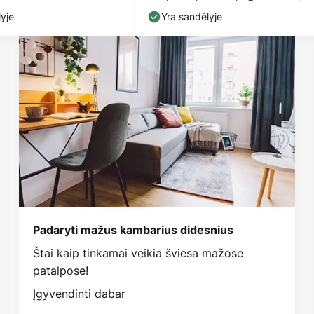
yje
Yra sandėlyje
Padaryti mažus kambarius didesnius
Štai kaip tinkamai veikia šviesa mažose
patalpose!
Įgyvendinti dabar