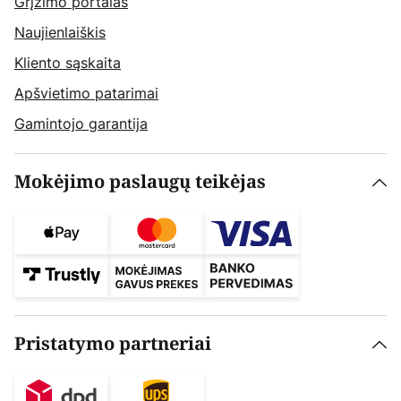
Grįžimo portalas
Naujienlaiškis
Kliento sąskaita
Apšvietimo patarimai
Gamintojo garantija
Mokėjimo paslaugų teikėjas
Pristatymo partneriai