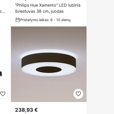
"Philips Hue Xamento" LED lubinis
 cm,
šviestuvas 38 cm, juodas
Pristatymo laikas: 6 - 10 dienų
238,93 €