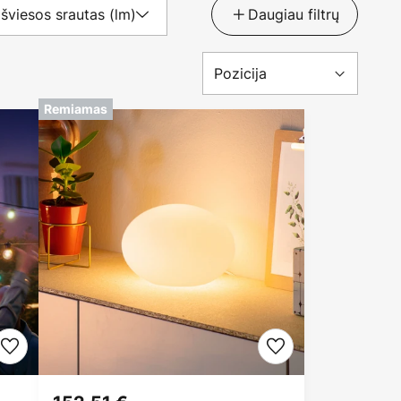
šviesos srautas (lm)
Daugiau filtrų
Remiamas