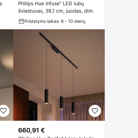
s
Philips Hue Infuse“ LED lubų
šviestuvas, 38,1 cm, juodas, dim.
Pristatymo laikas: 6 - 10 dienų
660,91 €