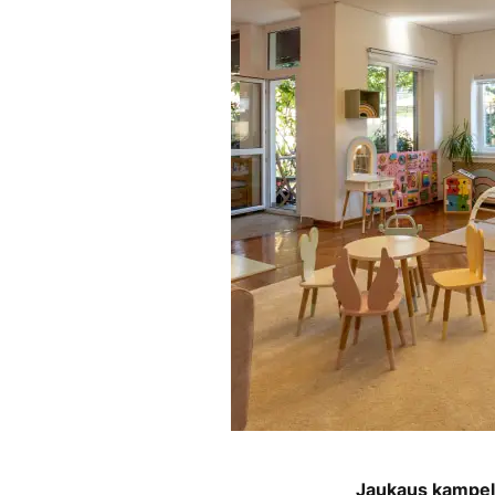
Jaukaus kampel