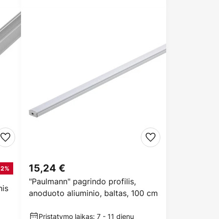
15,24 €
52%
"Paulmann" pagrindo profilis,
is
anoduoto aliuminio, baltas, 100 cm
Pristatymo laikas: 7 - 11 dienų