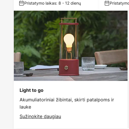
Pristatymo laikas: 8 - 12 dienų
Pristatymo
Light to go
Akumuliatoriniai žibintai, skirti patalpoms ir
lauke
Sužinokite daugiau