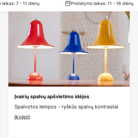
metras
 laikas: 7 - 11 dienų
Pristatymo laikas: 11 - 16 dienų
Įvairių spalvų apšvietimo idėjos
Spalvotos lempos - ryškūs spalvų kontrastai
Įkvėpti