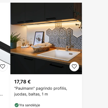
17,78 €
"Paulmann" pagrindo profilis,
juodas, baltas, 1 m
Yra sandėlyje