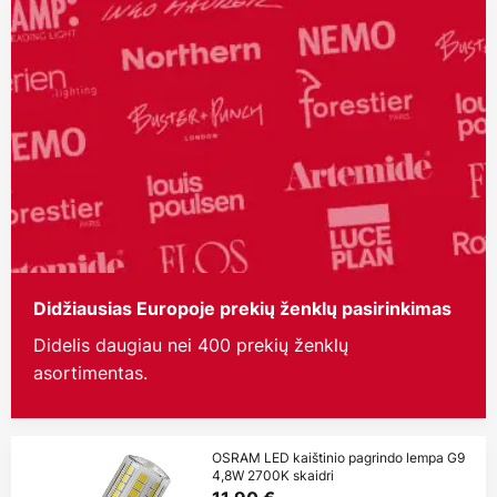
Didžiausias Europoje prekių ženklų pasirinkimas
Didelis daugiau nei 400 prekių ženklų
asortimentas.
OSRAM LED kaištinio pagrindo lempa G9
4,8W 2700K skaidri