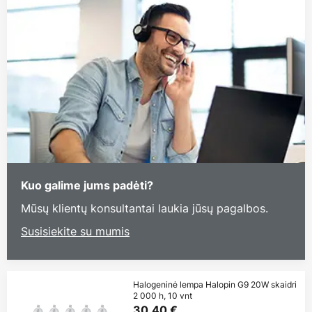
Kuo galime jums padėti?
Mūsų klientų konsultantai laukia jūsų pagalbos.
Susisiekite su mumis
Halogeninė lempa Halopin G9 20W skaidri
2 000 h, 10 vnt
30,40 €