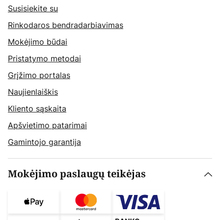
Susisiekite su
Rinkodaros bendradarbiavimas
Mokėjimo būdai
Pristatymo metodai
Grįžimo portalas
Naujienlaiškis
Kliento sąskaita
Apšvietimo patarimai
Gamintojo garantija
Mokėjimo paslaugų teikėjas