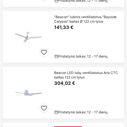
Pristatymo laikas: 12 - 17 dienų
"Beacon" lubinis ventiliatorius "Bayside
Calypso" baltas Ø 122 cm tylus
141,33 €
Pristatymo laikas: 12 - 17 dienų
Beacon LED lubų ventiliatorius Aria CTC
baltas 122 cm tylus
304,02 €
Pristatymo laikas: 12 - 17 dienų