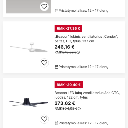
Pristatymo laikas: 12 - 17 dienų
RMK -27,36 €
„Beacon“ lubinis ventiliatorius „Condor“,
baltas, DC, tylus, 137 cm
246,16 €
RMK
273,52 €
Pristatymo laikas: 12 - 17 dienų
RMK -30,40 €
Beacon LED lubų ventiliatorius Aria CTC,
juodas, 122 cm, tylus
273,62 €
RMK
304,02 €
Pristatymo laikas: 12 - 17 dienų