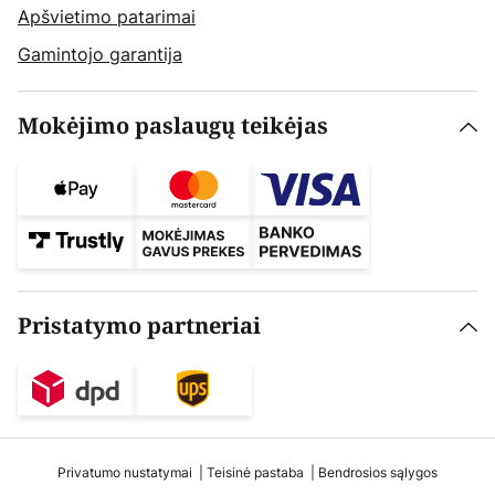
Apšvietimo patarimai
Gamintojo garantija
Mokėjimo paslaugų teikėjas
Pristatymo partneriai
Privatumo nustatymai
Teisinė pastaba
Bendrosios sąlygos