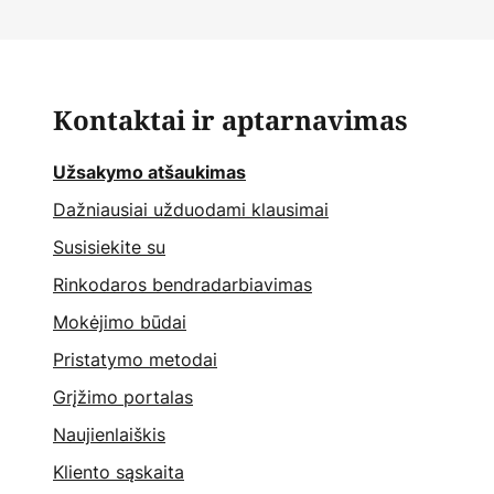
Kontaktai ir aptarnavimas
Užsakymo atšaukimas
Dažniausiai užduodami klausimai
Susisiekite su
Rinkodaros bendradarbiavimas
Mokėjimo būdai
Pristatymo metodai
Grįžimo portalas
Naujienlaiškis
Kliento sąskaita