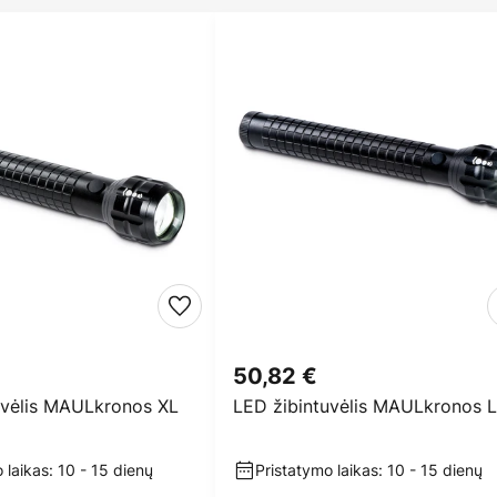
50,82 €
uvėlis MAULkronos XL
LED žibintuvėlis MAULkronos L
 laikas: 10 - 15 dienų
Pristatymo laikas: 10 - 15 dienų