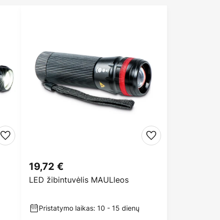
19,72 €
LED žibintuvėlis MAULleos
Pristatymo laikas: 10 - 15 dienų