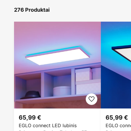
276 Produktai
65,99 €
65,99 €
EGLO connect LED lubinis
EGLO conne