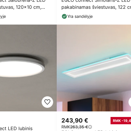
ct Salobrena-Z LED
EGLO connect Simolaris-Z LED
estuvas, 120x10 cm,
pakabinamas šviestuvas, 122 
yje
Yra sandėlyje
243,90 €
RMK -19,4
RMK
263,35 €
ct LED lubinis