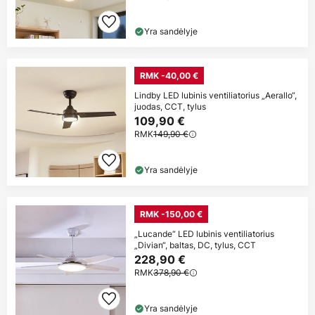
Yra sandėlyje
RMK -40,00 €
Lindby LED lubinis ventiliatorius „Aerallo“,
juodas, CCT, tylus
109,90 €
RMK
149,90 €
Yra sandėlyje
RMK -150,00 €
„Lucande“ LED lubinis ventiliatorius
„Divian“, baltas, DC, tylus, CCT
228,90 €
RMK
378,90 €
Yra sandėlyje