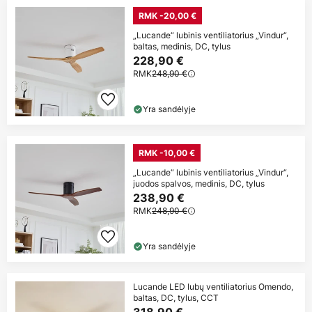
RMK -20,00 €
„Lucande“ lubinis ventiliatorius „Vindur“,
baltas, medinis, DC, tylus
228,90 €
RMK
248,90 €
Yra sandėlyje
RMK -10,00 €
„Lucande“ lubinis ventiliatorius „Vindur“,
juodos spalvos, medinis, DC, tylus
238,90 €
RMK
248,90 €
Yra sandėlyje
Lucande LED lubų ventiliatorius Omendo,
baltas, DC, tylus, CCT