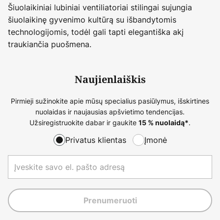
Šiuolaikiniai lubiniai ventiliatoriai stilingai sujungia
šiuolaikinę gyvenimo kultūrą su išbandytomis
technologijomis, todėl gali tapti elegantiška akį
traukiančia puošmena.
Naujienlaiškis
Pirmieji sužinokite apie mūsų specialius pasiūlymus, išskirtines
nuolaidas ir naujausias apšvietimo tendencijas.
Užsiregistruokite dabar ir gaukite
.
15 % nuolaidą*
Privatus klientas
Įmonė
Prenumeruoti