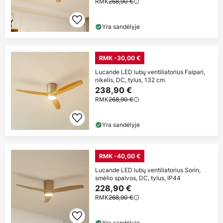
RMK
268,90 €
Yra sandėlyje
RMK -30,00 €
Lucande LED lubų ventiliatorius Faipari,
nikelis, DC, tylus, 132 cm
238,90 €
RMK
268,90 €
Yra sandėlyje
RMK -40,00 €
Lucande LED lubų ventiliatorius Sorin,
smėlio spalvos, DC, tylus, IP44
228,90 €
RMK
268,90 €
Yra sandėlyje