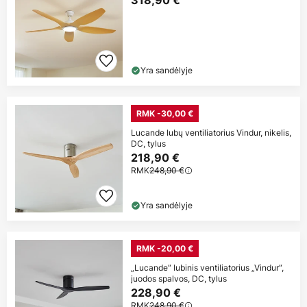
318,90 €
Yra sandėlyje
RMK -30,00 €
Lucande lubų ventiliatorius Vindur, nikelis,
DC, tylus
218,90 €
RMK
248,90 €
Yra sandėlyje
RMK -20,00 €
„Lucande“ lubinis ventiliatorius „Vindur“,
juodos spalvos, DC, tylus
228,90 €
RMK
248,90 €