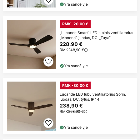
Yra sandėlyje
RMK -20,00 €
„Lucande Smart“ LED lubinis ventiliatorius
„Moneno“, juodas, DC, „Tuya“
228,90 €
RMK
248,90 €
Yra sandėlyje
RMK -30,00 €
Lucande LED lubų ventiliatorius Sorin,
juodas, DC, tylus, IP44
238,90 €
RMK
268,90 €
Yra sandėlyje