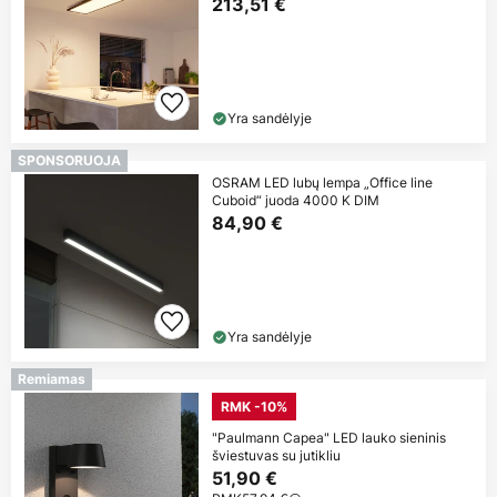
213,51 €
Yra sandėlyje
SPONSORUOJA
OSRAM LED lubų lempa „Office line
Cuboid“ juoda 4000 K DIM
84,90 €
Yra sandėlyje
Remiamas
RMK -10%
"Paulmann Capea" LED lauko sieninis
šviestuvas su jutikliu
51,90 €