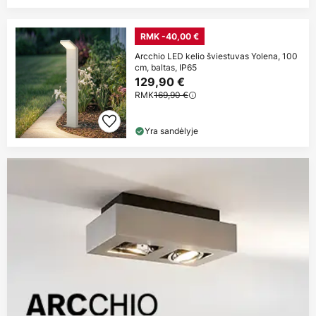
RMK -40,00 €
Arcchio LED kelio šviestuvas Yolena, 100
cm, baltas, IP65
129,90 €
RMK
169,90 €
Yra sandėlyje