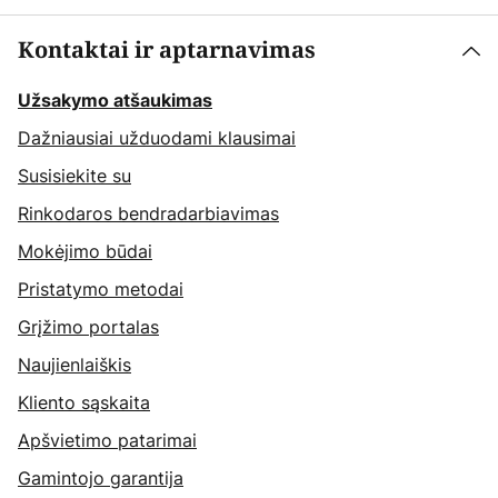
Kontaktai ir aptarnavimas
Užsakymo atšaukimas
Dažniausiai užduodami klausimai
Susisiekite su
Rinkodaros bendradarbiavimas
Mokėjimo būdai
Pristatymo metodai
Grįžimo portalas
Naujienlaiškis
Kliento sąskaita
Apšvietimo patarimai
Gamintojo garantija