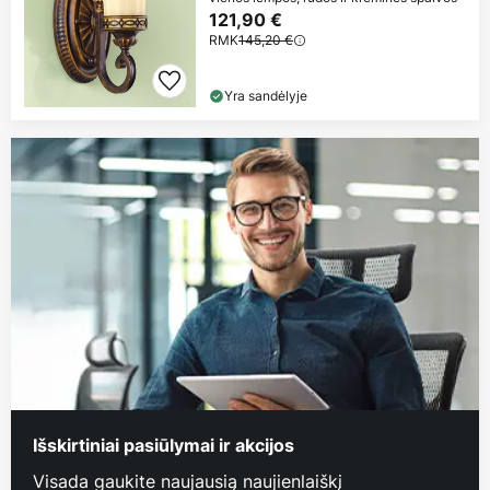
121,90 €
RMK
145,20 €
Yra sandėlyje
Išskirtiniai pasiūlymai ir akcijos
Visada gaukite naujausią naujienlaiškį