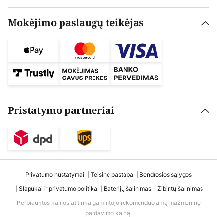
Mokėjimo paslaugų teikėjas
Pristatymo partneriai
Privatumo nustatymai
Teisinė pastaba
Bendrosios sąlygos
Slapukai ir privatumo politika
Baterijų šalinimas
Žibintų šalinimas
Perbrauktos kainos atitinka gamintojo rekomenduojamą mažmeninę
pardavimo kainą.