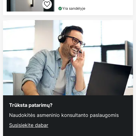
Yra sandėlyje
Trūksta patarimų?
Naudokitės asmeninio konsultanto paslaugomis
Susisiekite dabar