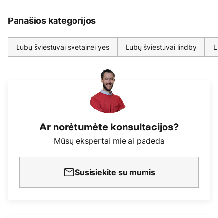
Panašios kategorijos
Lubų šviestuvai svetainei yes
Lubų šviestuvai lindby
L
Ar norėtumėte konsultacijos?
Mūsų ekspertai mielai padeda
Susisiekite su mumis