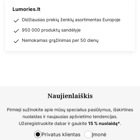
Lumories.lt
Didžiausias prekių ženklų asortimentas Europoje
950 000 produktų sandėlyje
Nemokamas grąžinimas per 50 dienų
Naujienlaiškis
Pirmieji sužinokite apie mūsų specialius pasiūlymus, išskirtines
nuolaidas ir naujausias apšvietimo tendencijas.
Užsiregistruokite dabar ir gaukite
.
15 % nuolaidą*
Privatus klientas
Įmonė