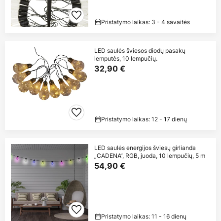
Pristatymo laikas: 3 - 4 savaitės
LED saulės šviesos diodų pasakų
lemputės, 10 lempučių.
32,90 €
Pristatymo laikas: 12 - 17 dienų
LED saulės energijos šviesų girlianda
„CADENA“, RGB, juoda, 10 lempučių, 5 m
54,90 €
Pristatymo laikas: 11 - 16 dienų