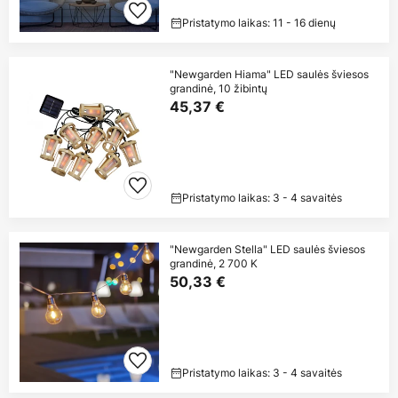
Pristatymo laikas: 11 - 16 dienų
"Newgarden Hiama" LED saulės šviesos
grandinė, 10 žibintų
45,37 €
Pristatymo laikas: 3 - 4 savaitės
"Newgarden Stella" LED saulės šviesos
grandinė, 2 700 K
50,33 €
Pristatymo laikas: 3 - 4 savaitės