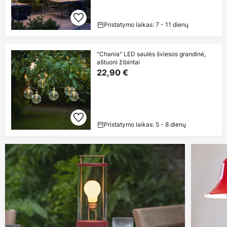
Pristatymo laikas: 7 - 11 dienų
"Chania" LED saulės šviesos grandinė,
aštuoni žibintai
22,90 €
Pristatymo laikas: 5 - 8 dienų