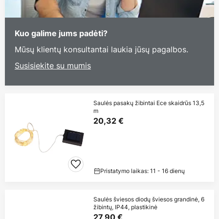
Kuo galime jums padėti?
Mūsų klientų konsultantai laukia jūsų pagalbos.
Susisiekite su mumis
Saulės pasakų žibintai Ece skaidrūs 13,5
m
20,32 €
Pristatymo laikas: 11 - 16 dienų
Saulės šviesos diodų šviesos grandinė, 6
žibintų, IP44, plastikinė
27,90 €