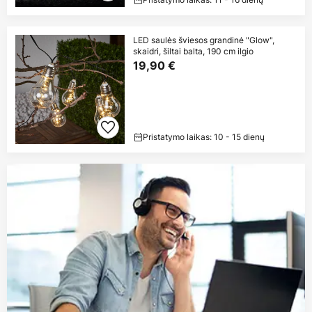
LED saulės šviesos grandinė "Glow",
skaidri, šiltai balta, 190 cm ilgio
19,90 €
Pristatymo laikas: 10 - 15 dienų