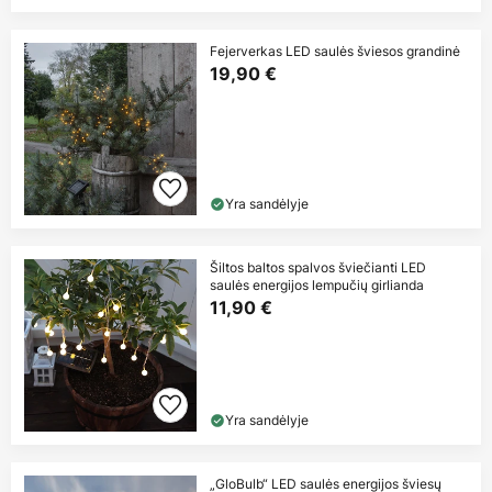
Fejerverkas LED saulės šviesos grandinė
19,90 €
Yra sandėlyje
Šiltos baltos spalvos šviečianti LED
saulės energijos lempučių girlianda
11,90 €
Yra sandėlyje
„GloBulb“ LED saulės energijos šviesų