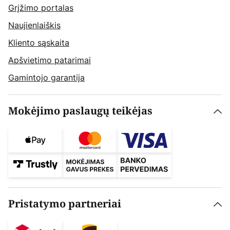
Grįžimo portalas
Naujienlaiškis
Kliento sąskaita
Apšvietimo patarimai
Gamintojo garantija
Mokėjimo paslaugų teikėjas
Pristatymo partneriai