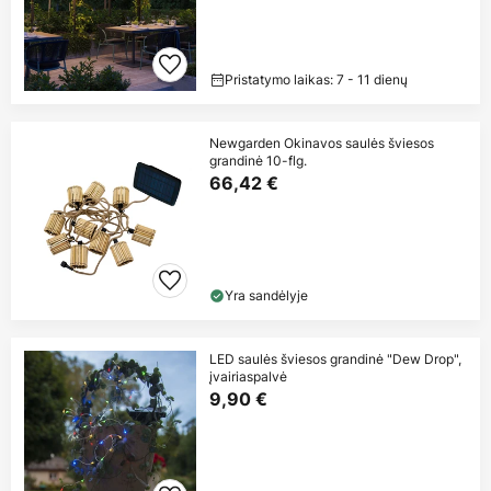
Pristatymo laikas: 7 - 11 dienų
Newgarden Okinavos saulės šviesos
grandinė 10-flg.
66,42 €
Yra sandėlyje
LED saulės šviesos grandinė "Dew Drop",
įvairiaspalvė
9,90 €