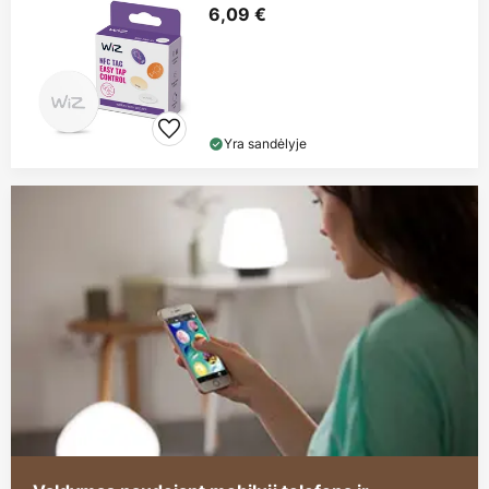
6,09 €
Yra sandėlyje