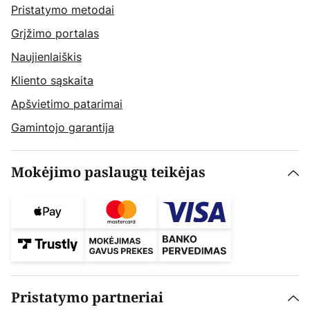
Pristatymo metodai
Grįžimo portalas
Naujienlaiškis
Kliento sąskaita
Apšvietimo patarimai
Gamintojo garantija
Mokėjimo paslaugų teikėjas
Pristatymo partneriai