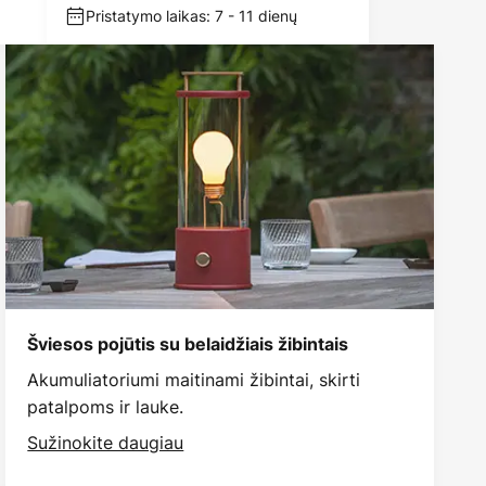
Pristatymo laikas: 7 - 11 dienų
Šviesos pojūtis su belaidžiais žibintais
Akumuliatoriumi maitinami žibintai, skirti
patalpoms ir lauke.
Sužinokite daugiau