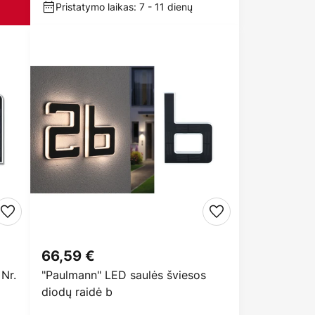
Pristatymo laikas: 7 - 11 dienų
66,59 €
Nr.
"Paulmann" LED saulės šviesos
diodų raidė b