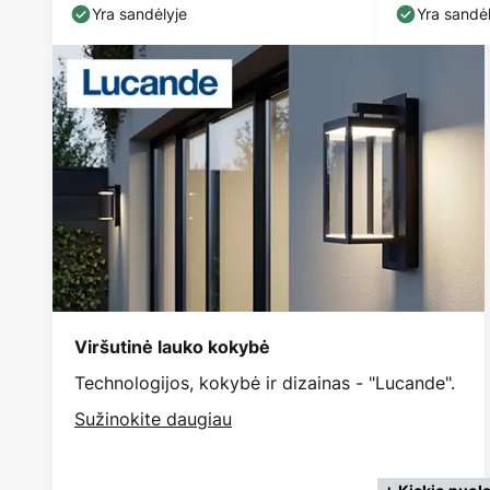
plienas
Yra sandėlyje
Yra sandėl
Viršutinė lauko kokybė
Technologijos, kokybė ir dizainas - "Lucande".
Sužinokite daugiau