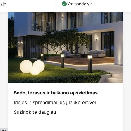
yje
Yra sandėlyje
Sodo, terasos ir balkono apšvietimas
Idėjos ir sprendimai jūsų lauko erdvei.
Sužinokite daugiau