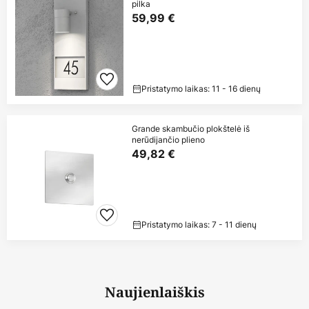
pilka
59,99 €
Pristatymo laikas: 11 - 16 dienų
Grande skambučio plokštelė iš
nerūdijančio plieno
49,82 €
Pristatymo laikas: 7 - 11 dienų
Naujienlaiškis