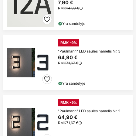
7,90 €
RMK
14,90 €
Yra sandėlyje
RMK -9%
"Paulmann" LED saulės namelis Nr. 3
64,90 €
RMK
71,67 €
Yra sandėlyje
RMK -9%
"Paulmann" LED saulės namelis Nr. 2
64,90 €
RMK
71,67 €