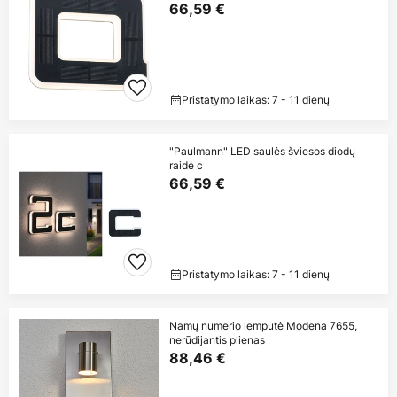
66,59 €
Pristatymo laikas: 7 - 11 dienų
"Paulmann" LED saulės šviesos diodų
raidė c
66,59 €
Pristatymo laikas: 7 - 11 dienų
Namų numerio lemputė Modena 7655,
nerūdijantis plienas
88,46 €