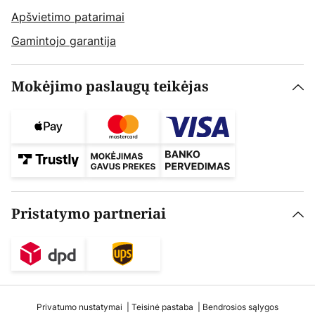
Apšvietimo patarimai
Gamintojo garantija
Mokėjimo paslaugų teikėjas
Pristatymo partneriai
Privatumo nustatymai
Teisinė pastaba
Bendrosios sąlygos