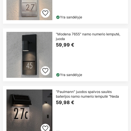
Yra sandėlyje
"Modena 7655" namo numerio lemputė,
juoda
59,99 €
Yra sandėlyje
"Paulmann" juodos spalvos saulės
baterijos namo numerio lemputė "Neda
59,98 €