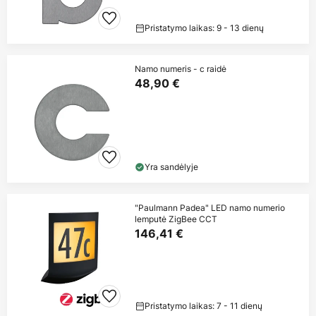
Pristatymo laikas: 9 - 13 dienų
Namo numeris - c raidė
48,90 €
Yra sandėlyje
"Paulmann Padea" LED namo numerio
lemputė ZigBee CCT
146,41 €
Pristatymo laikas: 7 - 11 dienų