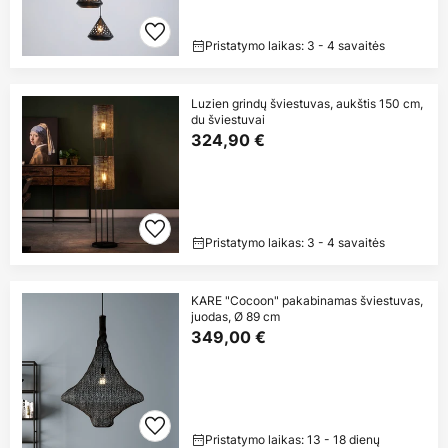
Pristatymo laikas: 3 - 4 savaitės
Luzien grindų šviestuvas, aukštis 150 cm,
du šviestuvai
324,90 €
Pristatymo laikas: 3 - 4 savaitės
KARE "Cocoon" pakabinamas šviestuvas,
juodas, Ø 89 cm
349,00 €
Pristatymo laikas: 13 - 18 dienų