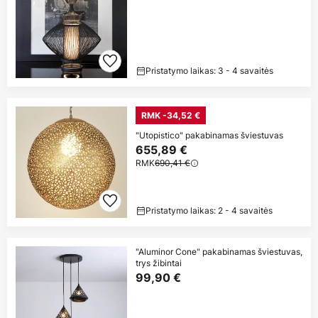
Pristatymo laikas: 3 - 4 savaitės
RMK -34,52 €
"Utopistico" pakabinamas šviestuvas
655,89 €
RMK
690,41 €
Pristatymo laikas: 2 - 4 savaitės
"Aluminor Cone" pakabinamas šviestuvas,
trys žibintai
99,90 €