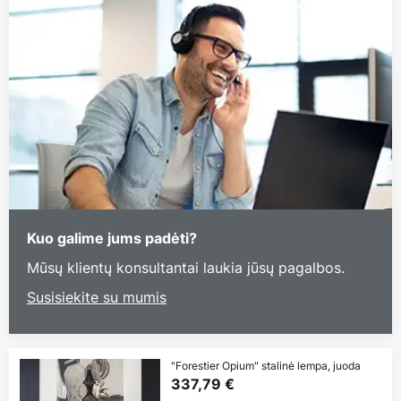
Kuo galime jums padėti?
Mūsų klientų konsultantai laukia jūsų pagalbos.
Susisiekite su mumis
"Forestier Opium" stalinė lempa, juoda
337,79 €