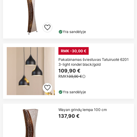
Yra sandėlyje
RMK -30,00 €
Pakabinamas šviestuvas Tatuiruotė 6201
3-light rondel black/gold
109,90 €
RMK
139,90 €
Yra sandėlyje
Wayan grindų lempa 100 cm
137,90 €