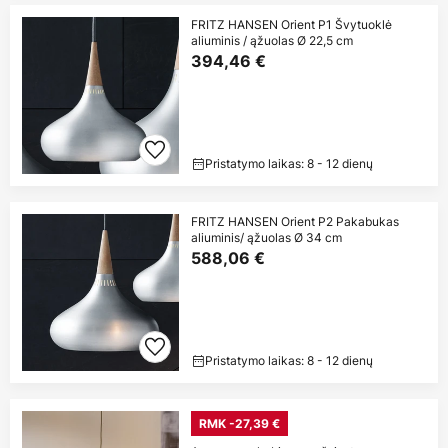
FRITZ HANSEN Orient P1 Švytuoklė
aliuminis / ąžuolas Ø 22,5 cm
394,46 €
Pristatymo laikas: 8 - 12 dienų
FRITZ HANSEN Orient P2 Pakabukas
aliuminis/ ąžuolas Ø 34 cm
588,06 €
Pristatymo laikas: 8 - 12 dienų
RMK -27,39 €