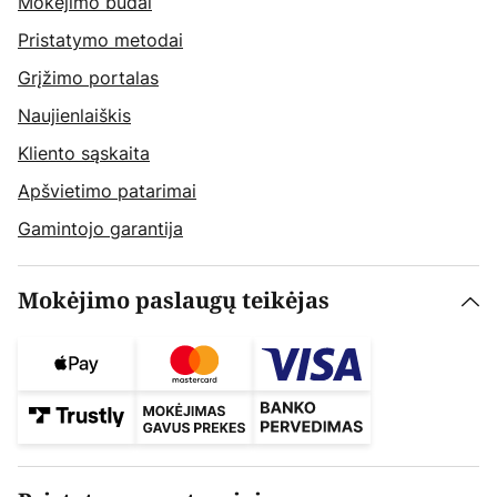
Mokėjimo būdai
Pristatymo metodai
Grįžimo portalas
Naujienlaiškis
Kliento sąskaita
Apšvietimo patarimai
Gamintojo garantija
Mokėjimo paslaugų teikėjas