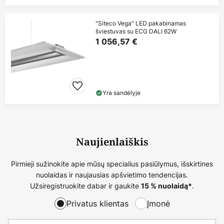
"Siteco Vega" LED pakabinamas
šviestuvas su ECG DALI 62W
1 056,57 €
Yra sandėlyje
Naujienlaiškis
Pirmieji sužinokite apie mūsų specialius pasiūlymus, išskirtines
nuolaidas ir naujausias apšvietimo tendencijas.
Užsiregistruokite dabar ir gaukite
.
15 % nuolaidą*
Privatus klientas
Įmonė