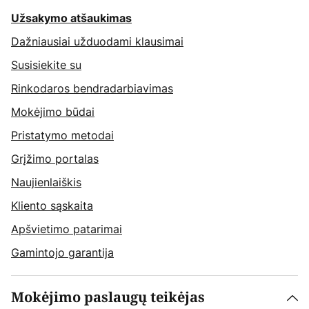
Užsakymo atšaukimas
Dažniausiai užduodami klausimai
Susisiekite su
Rinkodaros bendradarbiavimas
Mokėjimo būdai
Pristatymo metodai
Grįžimo portalas
Naujienlaiškis
Kliento sąskaita
Apšvietimo patarimai
Gamintojo garantija
Mokėjimo paslaugų teikėjas