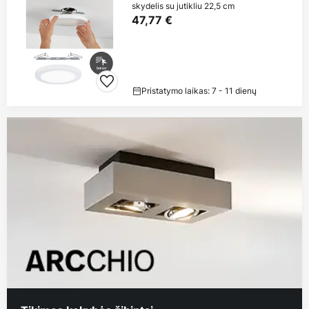
skydelis su jutikliu 22,5 cm
47,77 €
Pristatymo laikas: 7 - 11 dienų