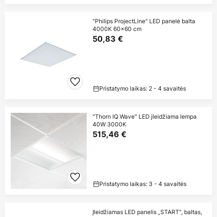
"Philips ProjectLine" LED panelė balta
4000K 60x60 cm
50,83 €
Pristatymo laikas: 2 - 4 savaitės
"Thorn IQ Wave" LED įleidžiama lempa
40W 3000K
515,46 €
Pristatymo laikas: 3 - 4 savaitės
Įleidžiamas LED panelis „START“, baltas,