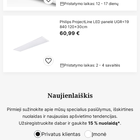
Pristatymo laikas: 12 - 17 dienų
Philips ProjectLine LED panelė UGR<19
840 120x30cm
60,99 €
Pristatymo laikas: 2 - 4 savaitės
Naujienlaiškis
Pirmieji sužinokite apie mūsų specialius pasiūlymus, išskirtines
nuolaidas ir naujausias apšvietimo tendencijas.
Užsiregistruokite dabar ir gaukite
.
15 % nuolaidą*
Privatus klientas
Įmonė