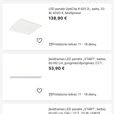
LED panelė OptiClip R 625 2L, balta, 33
W, 4000 K, Multipower
138,90 €
Pristatymo laikas: 11 - 16 dienų
Įleidžiamas LED panelis „START“, baltas,
62x62 cm, įjungimas/išjungimas, CCT,
53,90 €
Pristatymo laikas: 11 - 16 dienų
Įleidžiamas LED panelis „START“, baltas,
62x62 cm, DALI, CCT, 33 W, UGR19