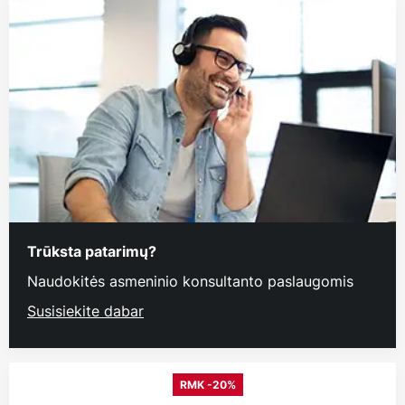
Trūksta patarimų?
Naudokitės asmeninio konsultanto paslaugomis
Susisiekite dabar
RMK -20%