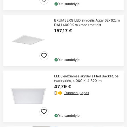
Yra sandėlyje
BRUMBERG LED skydelis Aggy 62x62cm
DALI 4000K mikroprizmatinis
157,17 €
Yra sandėlyje
LED įleidžiamas skydelis Fled Backlit, be
tvarkyklės, 4 000 K, 4 320 lm
47,79 €
Duomenų lapas
Yra sandėlyje