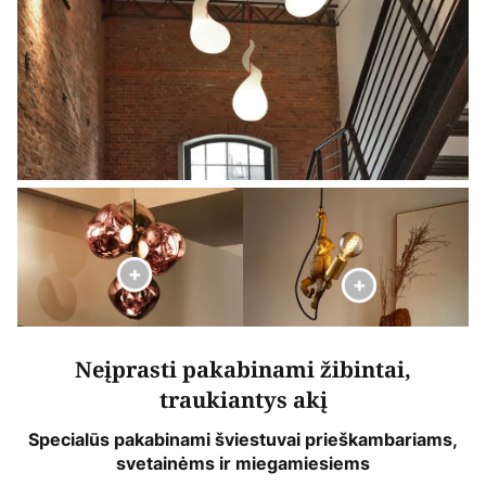
Neįprasti pakabinami žibintai,
traukiantys akį
Specialūs pakabinami šviestuvai prieškambariams,
svetainėms ir miegamiesiems