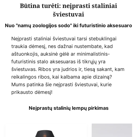
Būtina turėti: neįprasti staliniai
šviestuvai
Nuo "namų zoologijos sodo" iki futuristinio aksesuaro
Neįprasti staliniai šviestuvai tarsi stebuklingai
traukia dėmesį, nes dažnai nustembate, kad
aštuonkojis, auksinė gėlė ar minimalistinis-
futuristinis stalo aksesuaras iš tikrųjų yra
šviestuvas. Ribos yra judrios ir, tiesą sakant, kam
reikalingos ribos, kai kalbama apie dizainą?
Mums patinka šie neįprasti šviestuvai, kurie
prikausto dėmesį!
Neįprastų stalinių lempų pirkimas