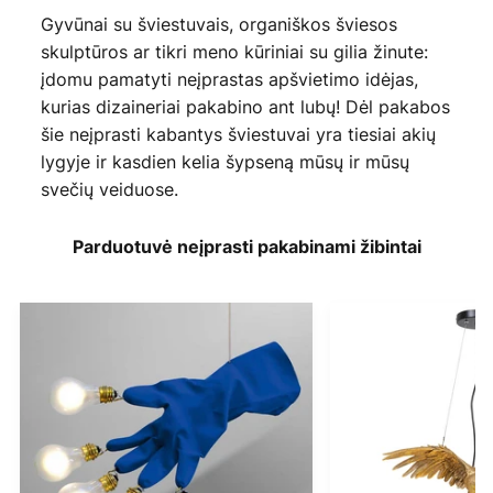
Gyvūnai su šviestuvais, organiškos šviesos
skulptūros ar tikri meno kūriniai su gilia žinute:
įdomu pamatyti neįprastas apšvietimo idėjas,
kurias dizaineriai pakabino ant lubų! Dėl pakabos
šie neįprasti kabantys šviestuvai yra tiesiai akių
lygyje ir kasdien kelia šypseną mūsų ir mūsų
svečių veiduose.
Parduotuvė neįprasti pakabinami žibintai