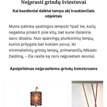
Neįprasti grindų šviestuvai
Kai kasdieniai daiktai tampa akį traukiančiais
objektais
Mums patinka ypatingos lempos! Ypač tie, kurių
negalima priskirti prie kitų, bet kurie išsiskiria
savo dizainu. Nuo spalvingų plunksninių lempų,
kurios prilygsta bet kokiam povui, iki
minimalistinių grindų lempų, primenančių Mikado
žaidimą, - čia rasite ką nors neįprastam skoniui.
Apsipirkimas neįprastiems grindų šviestuvams