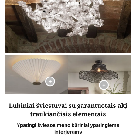
Lubiniai šviestuvai su garantuotais akį
traukiančiais elementais
Ypatingi šviesos meno kūriniai ypatingiems
interjerams