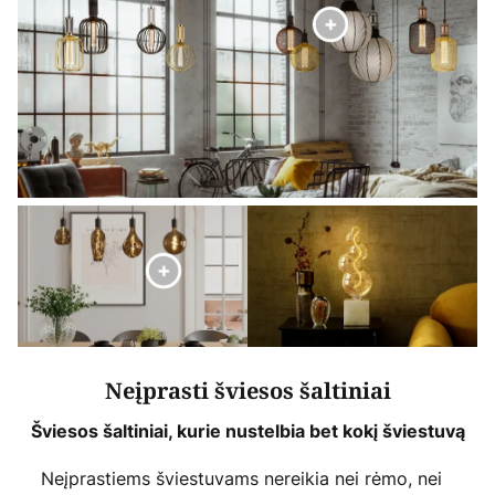
Neįprasti šviesos šaltiniai
Šviesos šaltiniai, kurie nustelbia bet kokį šviestuvą
Neįprastiems šviestuvams nereikia nei rėmo, nei