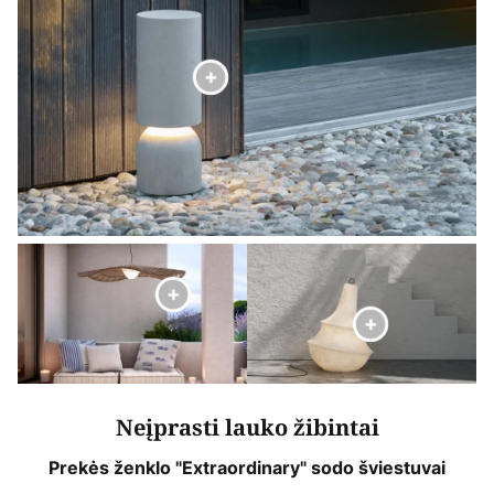
Neįprasti lauko žibintai
Prekės ženklo "Extraordinary" sodo šviestuvai