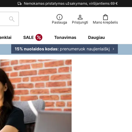
Nemokamas pristatymas užsakymams, viršijantiems 69 €
Paieška
Paslauga
Prisijungti
Mano krepšelis
enklai
SALE
Tonavimas
Daugiau
prenumeruok naujienlaiškį
15% nuolaidos kodas: