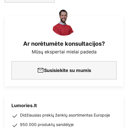
Ar norėtumėte konsultacijos?
Mūsų ekspertai mielai padeda
Susisiekite su mumis
Lumories.lt
Didžiausias prekių ženklų asortimentas Europoje
950 000 produktų sandėlyje