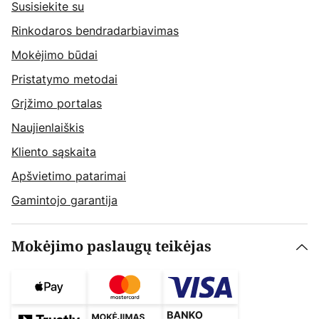
Susisiekite su
Rinkodaros bendradarbiavimas
Mokėjimo būdai
Pristatymo metodai
Grįžimo portalas
Naujienlaiškis
Kliento sąskaita
Apšvietimo patarimai
Gamintojo garantija
Mokėjimo paslaugų teikėjas