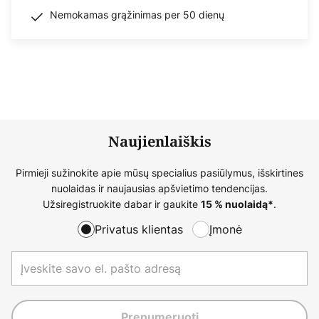
Nemokamas grąžinimas per 50 dienų
Naujienlaiškis
Pirmieji sužinokite apie mūsų specialius pasiūlymus, išskirtines
nuolaidas ir naujausias apšvietimo tendencijas.
Užsiregistruokite dabar ir gaukite
.
15 % nuolaidą*
Privatus klientas
Įmonė
Prenumeruoti