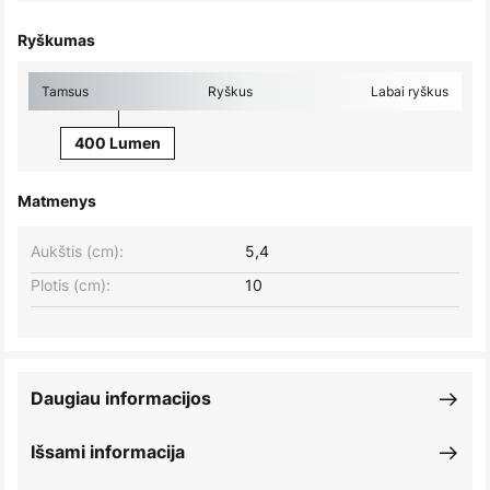
Ryškumas
Tamsus
Ryškus
Labai ryškus
400 Lumen
Matmenys
Aukštis (cm):
5,4
Plotis (cm):
10
Daugiau informacijos
Išsami informacija