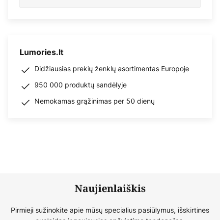
Lumories.lt
Didžiausias prekių ženklų asortimentas Europoje
950 000 produktų sandėlyje
Nemokamas grąžinimas per 50 dienų
Naujienlaiškis
Pirmieji sužinokite apie mūsų specialius pasiūlymus, išskirtines