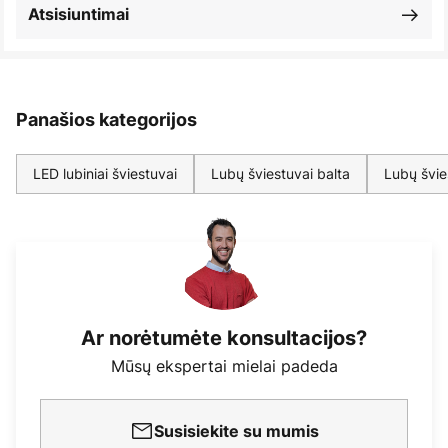
Atsisiuntimai
Panašios kategorijos
LED lubiniai šviestuvai
Lubų šviestuvai balta
Lubų švie
Ar norėtumėte konsultacijos?
Mūsų ekspertai mielai padeda
Susisiekite su mumis