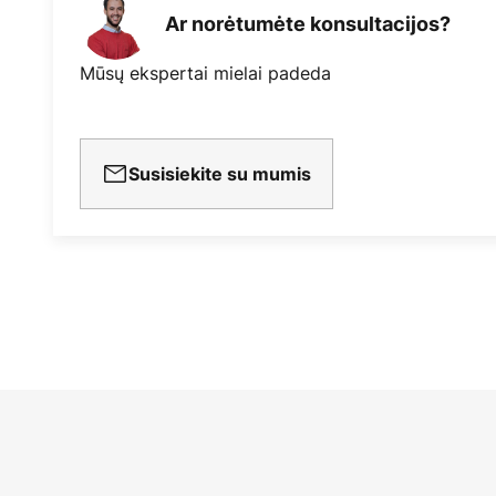
Ar norėtumėte konsultacijos?
Mūsų ekspertai mielai padeda
Susisiekite su mumis