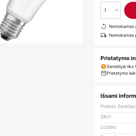
1
Nemokamas g
Nemokamas pr
Pristatymo i
Sandėlyje liko 
Pristatymo laik
Išsami inform
Prekės ženklas
SKU:
Lizdas: