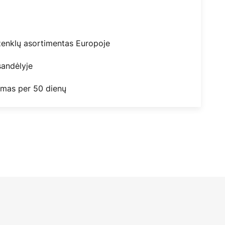
ženklų asortimentas Europoje
andėlyje
mas per 50 dienų