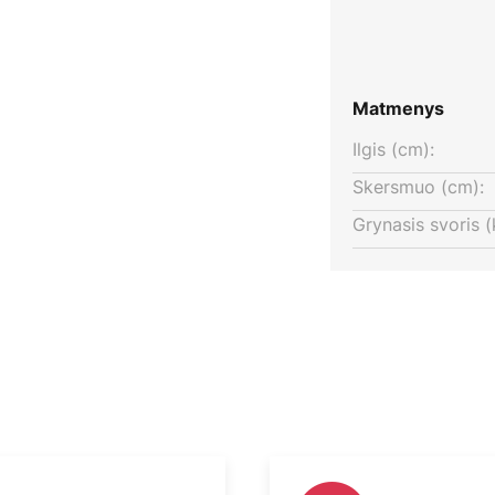
Matmenys
Ilgis (cm):
Skersmuo (cm):
Grynasis svoris (