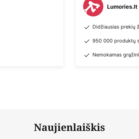
Lumories.lt
Didžiausias prekių 
950 000 produktų s
Nemokamas grąžini
Naujienlaiškis