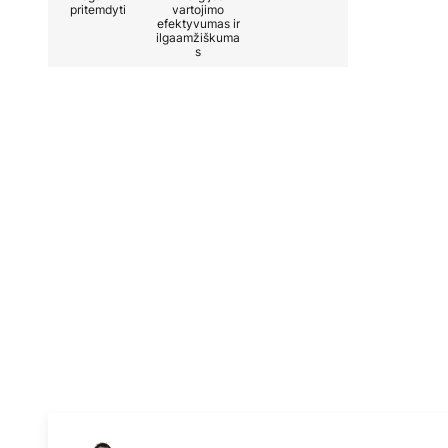
pritemdyti
vartojimo
efektyvumas ir
ilgaamžiškuma
s