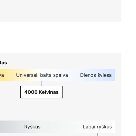
tas
va
Universali balta spalva
Dienos šviesa
4000 Kelvinas
Ryškus
Labai ryškus