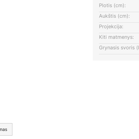
Plotis (cm):
Aukštis (cm):
Projekcija:
Kiti matmenys:
Grynasis svoris (
imas