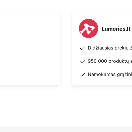
Lumories.lt
Didžiausias prekių 
950 000 produktų s
Nemokamas grąžini