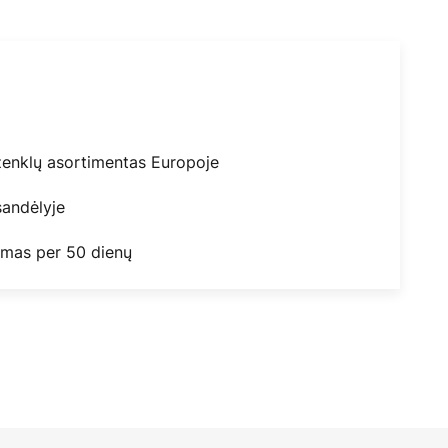
ženklų asortimentas Europoje
andėlyje
mas per 50 dienų