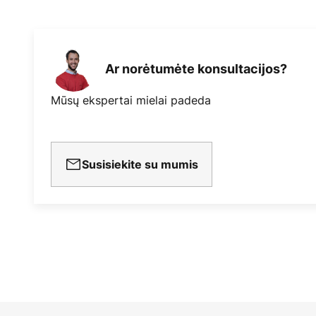
Ar norėtumėte konsultacijos?
Mūsų ekspertai mielai padeda
Susisiekite su mumis