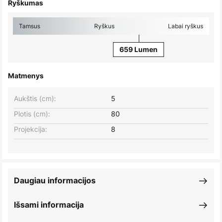
Ryškumas
Tamsus
Ryškus
Labai ryškus
659 Lumen
Matmenys
Aukštis (cm):
5
Plotis (cm):
80
Projekcija:
8
Daugiau informacijos
Išsami informacija