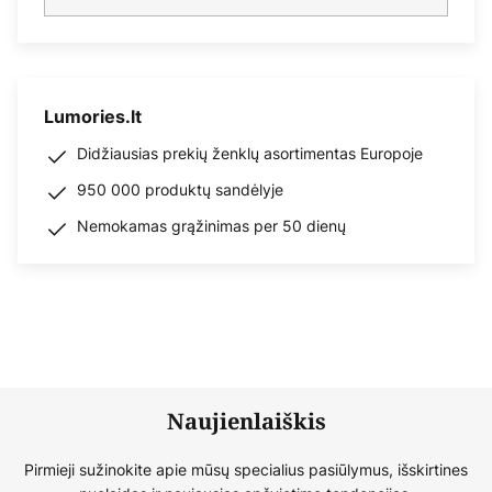
Lumories.lt
Didžiausias prekių ženklų asortimentas Europoje
950 000 produktų sandėlyje
Nemokamas grąžinimas per 50 dienų
Naujienlaiškis
Pirmieji sužinokite apie mūsų specialius pasiūlymus, išskirtines