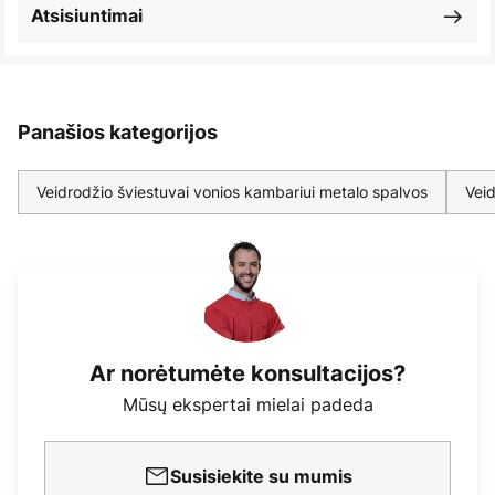
Atsisiuntimai
Panašios kategorijos
Veidrodžio šviestuvai vonios kambariui metalo spalvos
Veid
Ar norėtumėte konsultacijos?
Mūsų ekspertai mielai padeda
Susisiekite su mumis