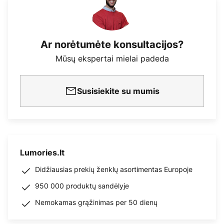
Ar norėtumėte konsultacijos?
Mūsų ekspertai mielai padeda
Susisiekite su mumis
Lumories.lt
Didžiausias prekių ženklų asortimentas Europoje
950 000 produktų sandėlyje
Nemokamas grąžinimas per 50 dienų