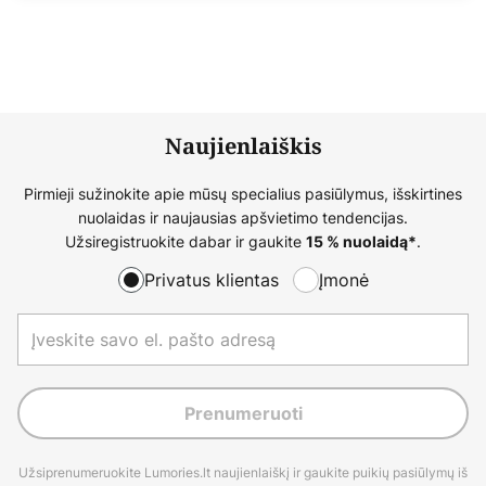
Naujienlaiškis
Pirmieji sužinokite apie mūsų specialius pasiūlymus, išskirtines
nuolaidas ir naujausias apšvietimo tendencijas.
Užsiregistruokite dabar ir gaukite
.
15 % nuolaidą*
Privatus klientas
Įmonė
Prenumeruoti
Užsiprenumeruokite Lumories.lt naujienlaiškį ir gaukite puikių pasiūlymų iš