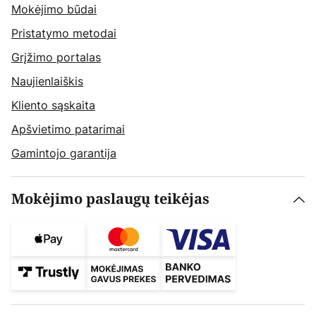
Mokėjimo būdai
Pristatymo metodai
Grįžimo portalas
Naujienlaiškis
Kliento sąskaita
Apšvietimo patarimai
Gamintojo garantija
Mokėjimo paslaugų teikėjas