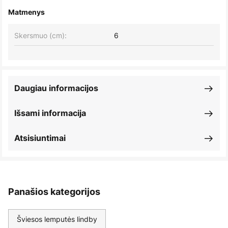
Matmenys
Skersmuo (cm):
6
Daugiau informacijos
Išsami informacija
Atsisiuntimai
Panašios kategorijos
Šviesos lemputės lindby