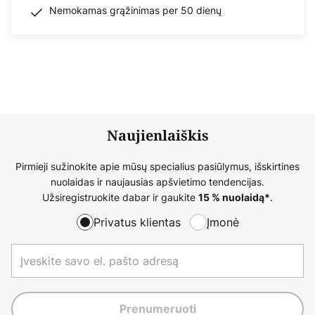
Nemokamas grąžinimas per 50 dienų
Naujienlaiškis
Pirmieji sužinokite apie mūsų specialius pasiūlymus, išskirtines
nuolaidas ir naujausias apšvietimo tendencijas.
Užsiregistruokite dabar ir gaukite
.
15 % nuolaidą*
Privatus klientas
Įmonė
Prenumeruoti