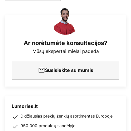
Ar norėtumėte konsultacijos?
Mūsų ekspertai mielai padeda
Susisiekite su mumis
Lumories.lt
Didžiausias prekių ženklų asortimentas Europoje
950 000 produktų sandėlyje