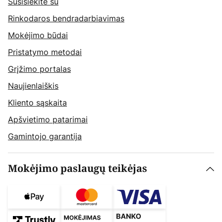
Susisiekite su
Rinkodaros bendradarbiavimas
Mokėjimo būdai
Pristatymo metodai
Grįžimo portalas
Naujienlaiškis
Kliento sąskaita
Apšvietimo patarimai
Gamintojo garantija
Mokėjimo paslaugų teikėjas