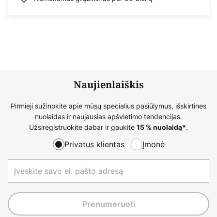
Naujienlaiškis
Pirmieji sužinokite apie mūsų specialius pasiūlymus, išskirtines
nuolaidas ir naujausias apšvietimo tendencijas.
Užsiregistruokite dabar ir gaukite
.
15 % nuolaidą*
Privatus klientas
Įmonė
Prenumeruoti