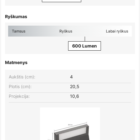
Ryškumas
Tamsus
Ryškus
Labai ryškus
600 Lumen
Matmenys
Aukštis (cm):
4
Plotis (cm):
20,5
Projekcija:
10,6