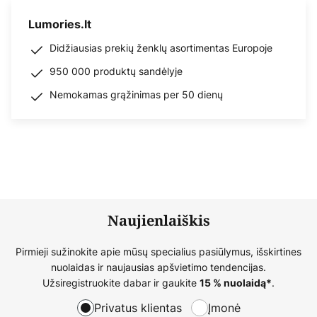
Lumories.lt
Didžiausias prekių ženklų asortimentas Europoje
950 000 produktų sandėlyje
Nemokamas grąžinimas per 50 dienų
Naujienlaiškis
Pirmieji sužinokite apie mūsų specialius pasiūlymus, išskirtines
nuolaidas ir naujausias apšvietimo tendencijas.
Užsiregistruokite dabar ir gaukite
.
15 % nuolaidą*
Privatus klientas
Įmonė