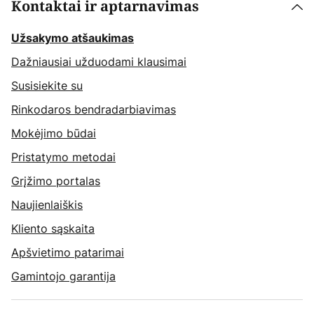
Kontaktai ir aptarnavimas
Užsakymo atšaukimas
Dažniausiai užduodami klausimai
Susisiekite su
Rinkodaros bendradarbiavimas
Mokėjimo būdai
Pristatymo metodai
Grįžimo portalas
Naujienlaiškis
Kliento sąskaita
Apšvietimo patarimai
Gamintojo garantija