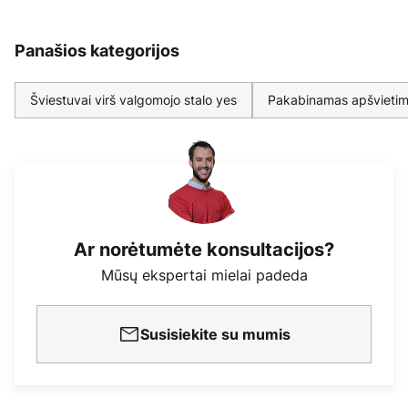
Panašios kategorijos
Šviestuvai virš valgomojo stalo yes
Pakabinamas apšvietim
Ar norėtumėte konsultacijos?
Mūsų ekspertai mielai padeda
Susisiekite su mumis