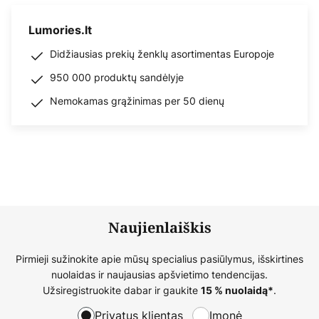
Lumories.lt
Didžiausias prekių ženklų asortimentas Europoje
950 000 produktų sandėlyje
Nemokamas grąžinimas per 50 dienų
Naujienlaiškis
Pirmieji sužinokite apie mūsų specialius pasiūlymus, išskirtines
nuolaidas ir naujausias apšvietimo tendencijas.
Užsiregistruokite dabar ir gaukite
.
15 % nuolaidą*
Privatus klientas
Įmonė