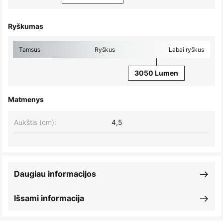
Ryškumas
Tamsus
Ryškus
Labai ryškus
3050 Lumen
Matmenys
Aukštis (cm):
4,5
Daugiau informacijos
Išsami informacija