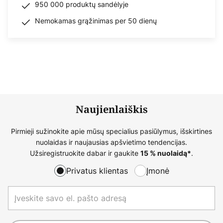
950 000 produktų sandėlyje
Nemokamas grąžinimas per 50 dienų
Naujienlaiškis
Pirmieji sužinokite apie mūsų specialius pasiūlymus, išskirtines
nuolaidas ir naujausias apšvietimo tendencijas.
Užsiregistruokite dabar ir gaukite
.
15 % nuolaidą*
Privatus klientas
Įmonė