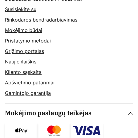
Susisiekite su
Rinkodaros bendradarbiavimas
Mokėjimo būdai
Pristatymo metodai
Grįžimo portalas
Naujienlaiškis
Kliento sąskaita
Apšvietimo patarimai
Gamintojo garantija
Mokėjimo paslaugų teikėjas