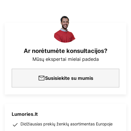
Ar norėtumėte konsultacijos?
Mūsų ekspertai mielai padeda
Susisiekite su mumis
Lumories.lt
Didžiausias prekių ženklų asortimentas Europoje