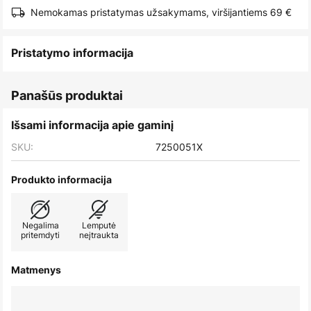
images
Nemokamas pristatymas užsakymams, viršijantiems 69 €
gallery
Pristatymo informacija
Panašūs produktai
Išsami informacija apie gaminį
SKU:
7250051X
Produkto informacija
Negalima
Lemputė
pritemdyti
neįtraukta
Matmenys