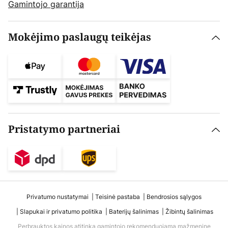
Gamintojo garantija
Mokėjimo paslaugų teikėjas
Pristatymo partneriai
Privatumo nustatymai
Teisinė pastaba
Bendrosios sąlygos
Slapukai ir privatumo politika
Baterijų šalinimas
Žibintų šalinimas
Perbrauktos kainos atitinka gamintojo rekomenduojamą mažmeninę