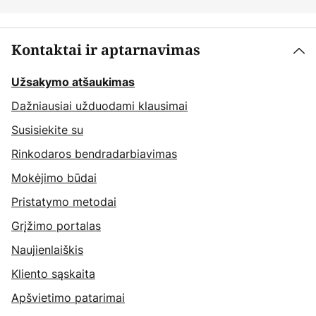
Kontaktai ir aptarnavimas
Užsakymo atšaukimas
Dažniausiai užduodami klausimai
Susisiekite su
Rinkodaros bendradarbiavimas
Mokėjimo būdai
Pristatymo metodai
Grįžimo portalas
Naujienlaiškis
Kliento sąskaita
Apšvietimo patarimai