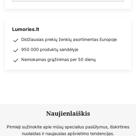
Lumories.lt
Didžiausias prekių ženklų asortimentas Europoje
950 000 produktų sandėlyje
Nemokamas grąžinimas per 50 dienų
Naujienlaiškis
Pirmieji sužinokite apie mūsų specialius pasiūlymus, išskirtines
nuolaidas ir naujausias apšvietimo tendencijas.