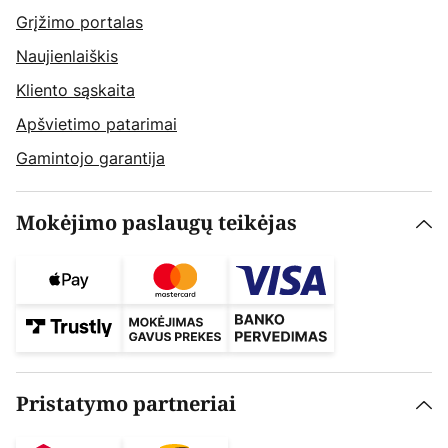
Grįžimo portalas
Naujienlaiškis
Kliento sąskaita
Apšvietimo patarimai
Gamintojo garantija
Mokėjimo paslaugų teikėjas
Pristatymo partneriai