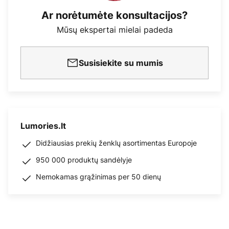
Ar norėtumėte konsultacijos?
Mūsų ekspertai mielai padeda
Susisiekite su mumis
Lumories.lt
Didžiausias prekių ženklų asortimentas Europoje
950 000 produktų sandėlyje
Nemokamas grąžinimas per 50 dienų