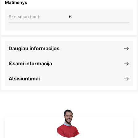
Matmenys
Skersmuo (cm):
6
Daugiau informacijos
Išsami informacija
Atsisiuntimai