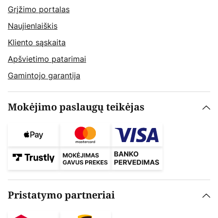
Grįžimo portalas
Naujienlaiškis
Kliento sąskaita
Apšvietimo patarimai
Gamintojo garantija
Mokėjimo paslaugų teikėjas
Pristatymo partneriai