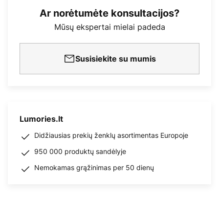
Ar norėtumėte konsultacijos?
Mūsų ekspertai mielai padeda
Susisiekite su mumis
Lumories.lt
Didžiausias prekių ženklų asortimentas Europoje
950 000 produktų sandėlyje
Nemokamas grąžinimas per 50 dienų