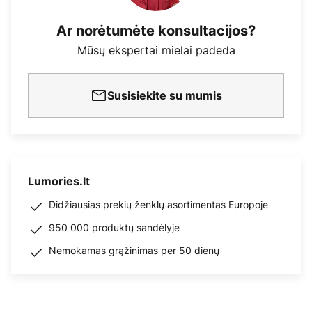
Ar norėtumėte konsultacijos?
Mūsų ekspertai mielai padeda
Susisiekite su mumis
Lumories.lt
Didžiausias prekių ženklų asortimentas Europoje
950 000 produktų sandėlyje
Nemokamas grąžinimas per 50 dienų