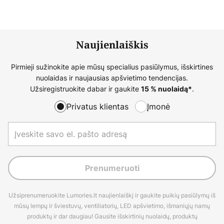
Naujienlaiškis
Pirmieji sužinokite apie mūsų specialius pasiūlymus, išskirtines
nuolaidas ir naujausias apšvietimo tendencijas.
Užsiregistruokite dabar ir gaukite
.
15 % nuolaidą*
Privatus klientas
Įmonė
Prenumeruoti
Užsiprenumeruokite Lumories.lt naujienlaiškį ir gaukite puikių pasiūlymų iš
mūsų lempų ir šviestuvų, ventiliatorių, LED apšvietimo, išmaniųjų namų
produktų ir dar daugiau! Gausite išskirtinių nuolaidų, produktų