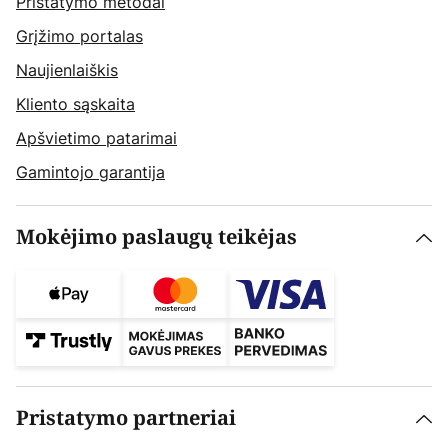
Pristatymo metodai
Grįžimo portalas
Naujienlaiškis
Kliento sąskaita
Apšvietimo patarimai
Gamintojo garantija
Mokėjimo paslaugų teikėjas
Pristatymo partneriai