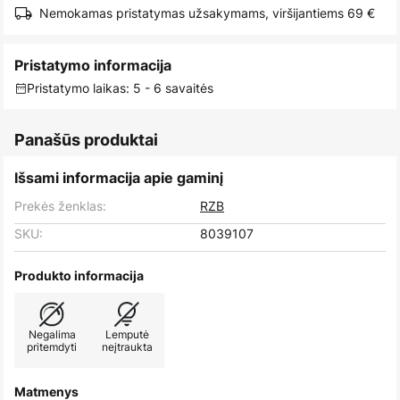
Nemokamas pristatymas užsakymams, viršijantiems 69 €
Pristatymo informacija
Pristatymo laikas: 5 - 6 savaitės
Panašūs produktai
Išsami informacija apie gaminį
Prekės ženklas:
RZB
SKU:
8039107
Produkto informacija
Negalima
Lemputė
pritemdyti
neįtraukta
Matmenys