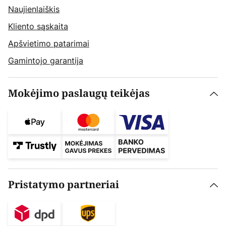
Naujienlaiškis
Kliento sąskaita
Apšvietimo patarimai
Gamintojo garantija
Mokėjimo paslaugų teikėjas
Pristatymo partneriai