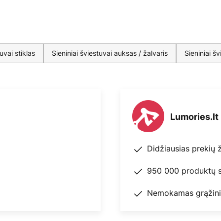
uvai stiklas
Sieniniai šviestuvai auksas / žalvaris
Sieniniai š
Lumories.lt
Didžiausias prekių 
950 000 produktų s
Nemokamas grąžini