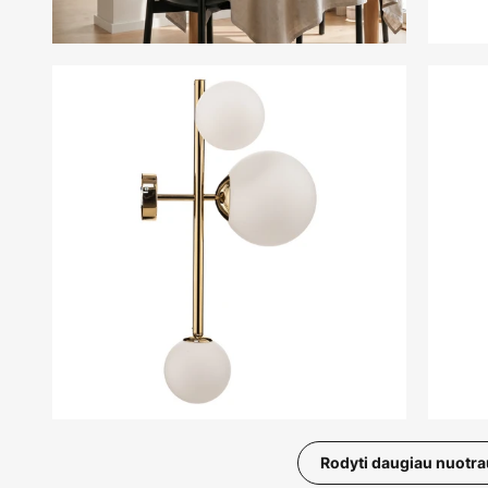
Rodyti daugiau nuotr