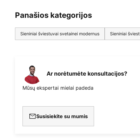
Panašios kategorijos
Sieniniai šviestuvai svetainei modernus
Sieniniai šviest
Ar norėtumėte konsultacijos?
Mūsų ekspertai mielai padeda
Susisiekite su mumis