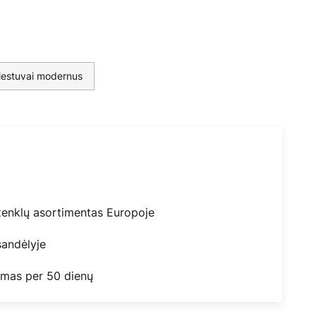
viestuvai modernus
ženklų asortimentas Europoje
andėlyje
mas per 50 dienų