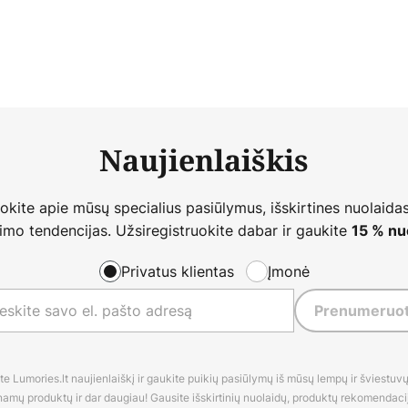
Naujienlaiškis
nokite apie mūsų specialius pasiūlymus, išskirtines nuolaidas
imo tendencijas. Užsiregistruokite dabar ir gaukite
15 % nu
Privatus klientas
Įmonė
Prenumeruot
 Lumories.lt naujienlaiškį ir gaukite puikių pasiūlymų iš mūsų lempų ir šviestuvų,
amų produktų ir dar daugiau! Gausite išskirtinių nuolaidų, produktų rekomendacijų