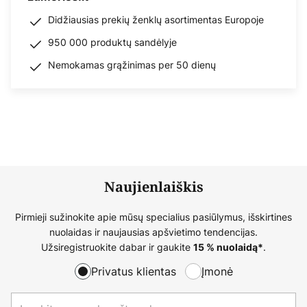
Didžiausias prekių ženklų asortimentas Europoje
950 000 produktų sandėlyje
Nemokamas grąžinimas per 50 dienų
Naujienlaiškis
Pirmieji sužinokite apie mūsų specialius pasiūlymus, išskirtines
nuolaidas ir naujausias apšvietimo tendencijas.
Užsiregistruokite dabar ir gaukite
.
15 % nuolaidą*
Privatus klientas
Įmonė