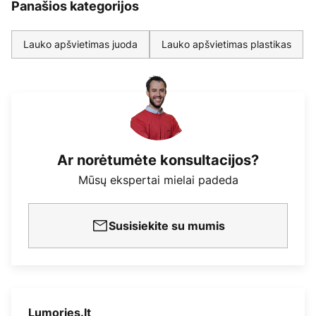
Panašios kategorijos
Lauko apšvietimas juoda
Lauko apšvietimas plastikas
Ar norėtumėte konsultacijos?
Mūsų ekspertai mielai padeda
Susisiekite su mumis
Lumories.lt