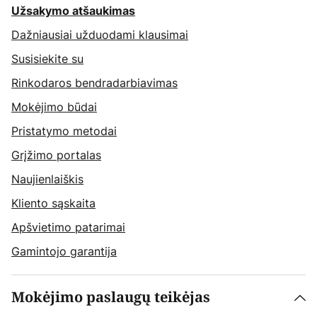
Užsakymo atšaukimas
Dažniausiai užduodami klausimai
Susisiekite su
Rinkodaros bendradarbiavimas
Mokėjimo būdai
Pristatymo metodai
Grįžimo portalas
Naujienlaiškis
Kliento sąskaita
Apšvietimo patarimai
Gamintojo garantija
Mokėjimo paslaugų teikėjas