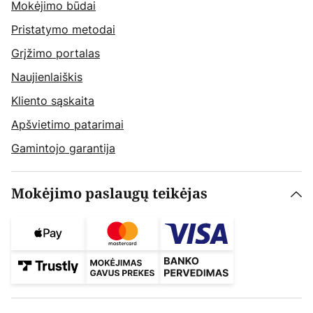
Mokėjimo būdai
Pristatymo metodai
Grįžimo portalas
Naujienlaiškis
Kliento sąskaita
Apšvietimo patarimai
Gamintojo garantija
Mokėjimo paslaugų teikėjas