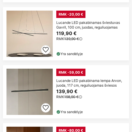
RMK -20,00 €
Lucande LED pakabinamas šviestuvas
Gavril, 100 cm, juodas, reguliuojamas
119,90 €
RMK
139,90 €
Yra sandėlyje
RMK -59,00 €
Lucande LED pakabinama lempa Arvon,
juoda, 117 cm, reguliuojamas šviesos
139,90 €
RMK
198,90 €
Yra sandėlyje
RMK -80,00 €