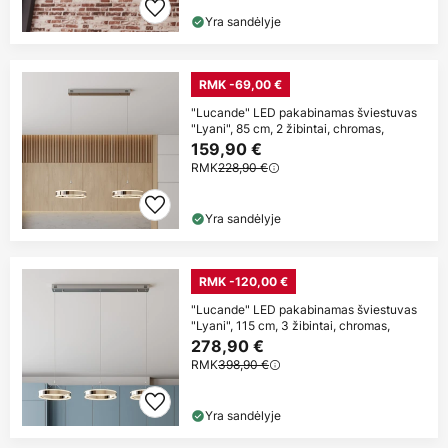
Yra sandėlyje
RMK -69,00 €
"Lucande" LED pakabinamas šviestuvas
"Lyani", 85 cm, 2 žibintai, chromas,
159,90 €
RMK
228,90 €
Yra sandėlyje
RMK -120,00 €
"Lucande" LED pakabinamas šviestuvas
"Lyani", 115 cm, 3 žibintai, chromas,
278,90 €
RMK
398,90 €
Yra sandėlyje