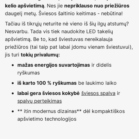
. Nes jie
kelio apšvietimą
nepriklauso nuo priežiūros
daugelį metų. Šviesos šaltinio keitimas - nebūtina!
Tačiau iš tikrųjų neturite nė vieno iš šių ilgų atstumų?
Nesvarbu. Tada vis tiek naudokite LED takelių
apšvietimą. Be to, kad šviestuvas nereikalauja
priežiūros (tai taip pat labai įdomu vienam šviestuvui),
jis turi
tokių privalumų:
ir didelis
mažas energijos suvartojimas
ryškumas
be laukimo laiko
iš karto 100 % ryškumas
šviesos spalva
ir
labai gera šviesos kokybė
spalvų perteikimas
** itin modernus dizainas** dėl kompaktiškos
apšvietimo technologijos