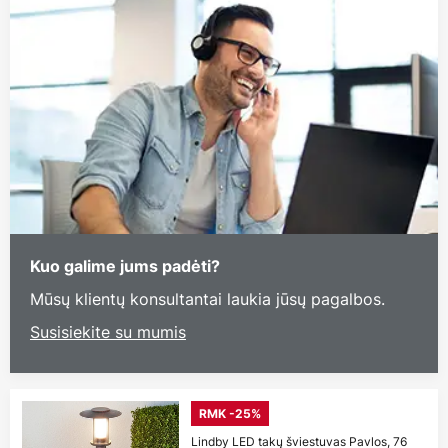
Kuo galime jums padėti?
Mūsų klientų konsultantai laukia jūsų pagalbos.
Susisiekite su mumis
RMK -25%
Lindby LED takų šviestuvas Pavlos, 76