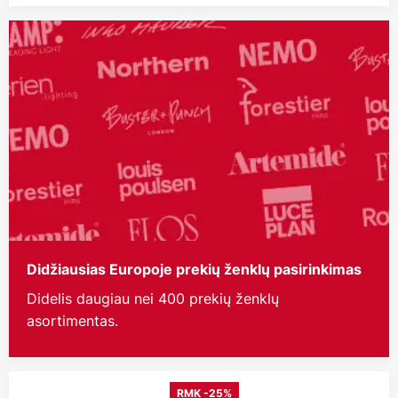
Didžiausias Europoje prekių ženklų pasirinkimas
Didelis daugiau nei 400 prekių ženklų
asortimentas.
RMK -25%