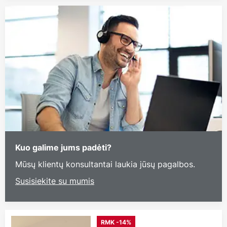
Kuo galime jums padėti?
Mūsų klientų konsultantai laukia jūsų pagalbos.
Susisiekite su mumis
RMK -14%