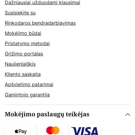
Dažniausiai užduodami klausimai
Susisiekite su
Rinkodaros bendradarbiavimas
Mokėjimo būdai
Pristatymo metodai
Grįžimo portalas
Naujienlaiškis
Kliento sąskaita
Apšvietimo patarimai
Gamintojo garantija
Mokėjimo paslaugų teikėjas