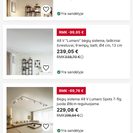
Yra sandėlyje
RMK -99,65 €
48 V "Lumaro" bėgių sistema, taškiniai
šviestuvai, 9 lempų, balti, Ø4 cm, 13 cm
239,05 €
RMK
338,70 €
Yra sandėlyje
RMK -69,76 €
Bėgių sistema 48 V Lumaro Spots 7-flg.
juoda Ø8cm reguliuojama
229,08 €
RMK
298,84 €
Yra sandėlyje