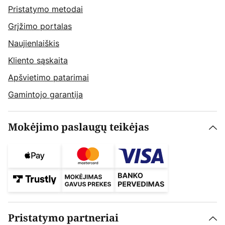
Pristatymo metodai
Grįžimo portalas
Naujienlaiškis
Kliento sąskaita
Apšvietimo patarimai
Gamintojo garantija
Mokėjimo paslaugų teikėjas
Pristatymo partneriai