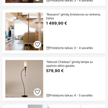
Pristatymo laikas: 3 - 4 savaitės
"Bassano" grindų šviestuvas su rankena,
žalias
1 499,90 €
Pristatymo laikas: 3 - 4 savaitės
"Menzel Chateau" grindų lempa su
opalinio stiklo gaubtu
579,90 €
Pristatymo laikas: 4 - 5 savaitės