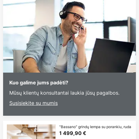
Kuo galime jums padėti?
Mūsų klientų konsultantai laukia jūsų pagalbos.
Susisiekite su mumis
"Bassano" grindų lempa su porankiu, ruda
1 499,90 €