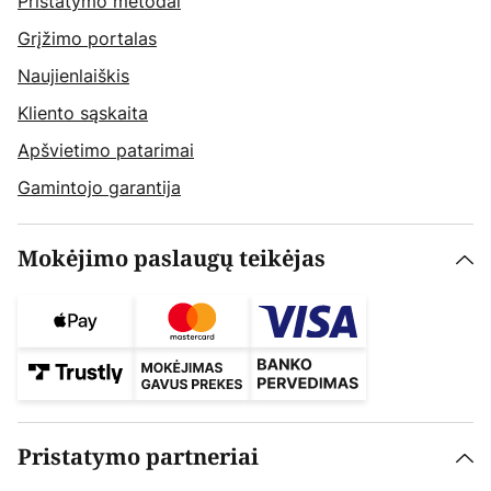
Pristatymo metodai
Grįžimo portalas
Naujienlaiškis
Kliento sąskaita
Apšvietimo patarimai
Gamintojo garantija
Mokėjimo paslaugų teikėjas
Pristatymo partneriai