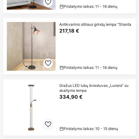
Pristatymo laikas: 11 - 16 dienų
Antikvarinio stiliaus grindų lempa "Shanta
217,18 €
Pristatymo laikas: 11 - 16 dienų
Gražus LED lubų šviestuvas „Lunera“ su
skaitymo lempa
334,90 €
Pristatymo laikas: 10 - 15 dienų