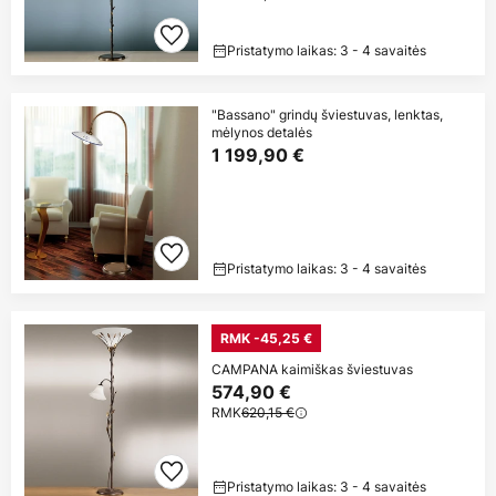
Pristatymo laikas: 3 - 4 savaitės
"Bassano" grindų šviestuvas, lenktas,
mėlynos detalės
1 199,90 €
Pristatymo laikas: 3 - 4 savaitės
RMK -45,25 €
CAMPANA kaimiškas šviestuvas
574,90 €
RMK
620,15 €
Pristatymo laikas: 3 - 4 savaitės