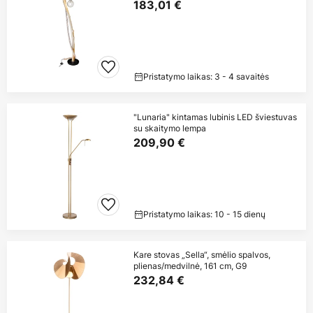
183,01 €
Pristatymo laikas: 3 - 4 savaitės
"Lunaria" kintamas lubinis LED šviestuvas
su skaitymo lempa
209,90 €
Pristatymo laikas: 10 - 15 dienų
Kare stovas „Sella“, smėlio spalvos,
plienas/medvilnė, 161 cm, G9
232,84 €