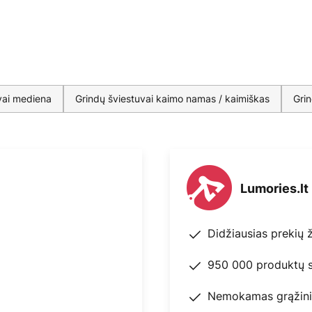
vai mediena
Grindų šviestuvai kaimo namas / kaimiškas
Grin
Lumories.lt
Didžiausias prekių 
950 000 produktų s
Nemokamas grąžini