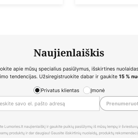
Naujienlaiškis
nokite apie mūsų specialius pasiūlymus, išskirtines nuolaidas
imo tendencijas. Užsiregistruokite dabar ir gaukite
15 % nu
Privatus klientas
Įmonė
Prenumeruot
 Lumories.lt naujienlaiškį ir gaukite puikių pasiūlymų iš mūsų lempų ir šviestuvų,
amų produktų ir dar daugiau! Gausite išskirtinių nuolaidų, produktų rekomendacijų