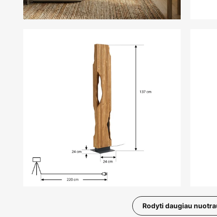
Rodyti daugiau nuotr