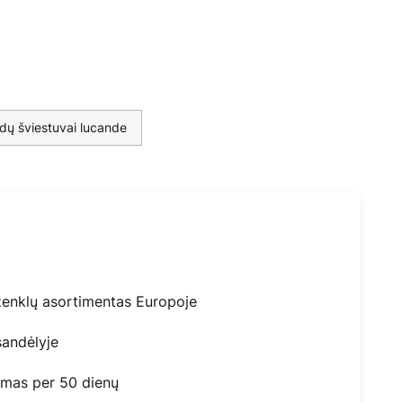
dų šviestuvai lucande
ženklų asortimentas Europoje
andėlyje
mas per 50 dienų