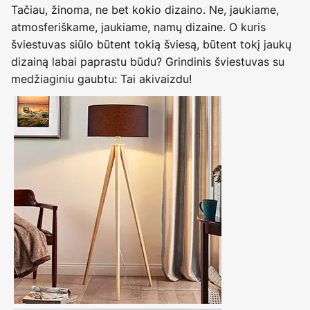
Tačiau, žinoma, ne bet kokio dizaino. Ne, jaukiame,
atmosferiškame, jaukiame, namų dizaine. O kuris
šviestuvas siūlo būtent tokią šviesą, būtent tokį jaukų
dizainą labai paprastu būdu? Grindinis šviestuvas su
medžiaginiu gaubtu: Tai akivaizdu!