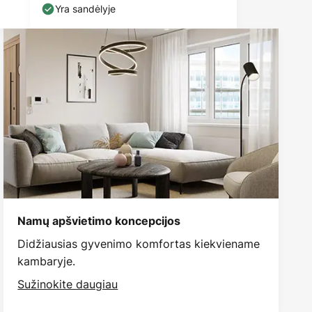
Yra sandėlyje
Namų apšvietimo koncepcijos
Didžiausias gyvenimo komfortas kiekviename
kambaryje.
Sužinokite daugiau